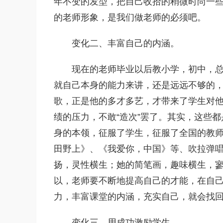
年不变的发型，把自己收拾的稍微时尚一
的老师形象，是我们做老师的必须吧。
变化二、丰富自己的内涵。
现在的老师毕业以后教小学，初中，
就自己本身的能力来讲，还是远远不够的
歌，正是他的多才多艺，才带来了学生对
绩的压力，不敢“造次”罢了。其实，这些
身的本领，征服了学生，征服了全国的教
田野上》、《我爱你，中国》等、吹拉弹
扬，灵性横生；她的简笔画，趣味横生，
以，老师要不断地提高自己的才能，在自
力，丰富课堂的内涵，充实自己，就会找
变化三、用成功激励学生。