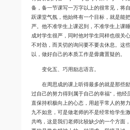
备，备一节课写一万字以上的很常见，将
跃课堂气氛，他始终有一个目标，就是能
严。他不准学生上课迟到，不准学生上课
成对学生很严，同时他对学生同样也很关心
不对劲，而关切的询问要不要去休息。这
以，做好自己的本质工作是毋庸置疑的。
变化五、巧用励志语言。
在周思成的课上听得最多的就是那些励
过自己的努力得到属于自己的幸福”，他经
直保持积极向上的心态，用超乎常人的努
九不如意，可是做老师的不是经常给学生
共鸣，这是我们老师比较缺少的一个方面