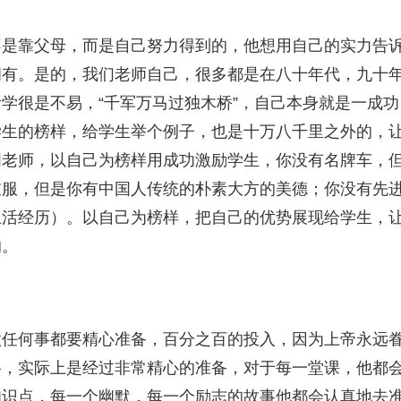
不是靠父母，而是自己努力得到的，他想用自己的实力告
拥有。是的，我们老师自己，很多都是在八十年代，九十
学很是不易，“千军万马过独木桥”，自己本身就是一成功
学生的榜样，给学生举个例子，也是十万八千里之外的，
周老师，以自己为榜样用成功激励学生，你没有名牌车，
衣服，但是你有中国人传统的朴素大方的美德；你没有先
生活经历）。以自己为榜样，把自己的优势展现给学生，
的。
做任何事都要精心准备，百分之百的投入，因为上帝永远
格，实际上是经过非常精心的准备，对于每一堂课，他都
知识点，每一个幽默，每一个励志的故事他都会认真地去