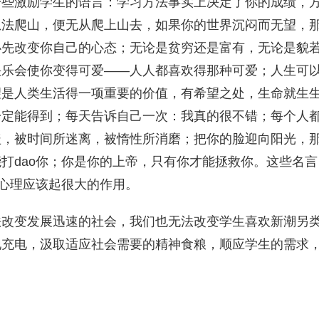
一些激励学生的语言：学习方法事实上决定了你的成绩，
想法爬山，便无从爬上山去，如果你的世界沉闷而无望，
必先改变你自己的心态；无论是贫穷还是富有，无论是貌
快乐会使你变得可爱——人人都喜欢得那种可爱；人生可
望是人类生活得一项重要的价值，有希望之处，生命就生
一定能得到；每天告诉自己一次：我真的很不错；每个人
盖，被时间所迷离，被惰性所消磨；把你的脸迎向阳光，
打dao你；你是你的上帝，只有你才能拯救你。这些名言
的心理应该起很大的作用。
法改变发展迅速的社会，我们也无法改变学生喜欢新潮另
地充电，汲取适应社会需要的精神食粮，顺应学生的需求