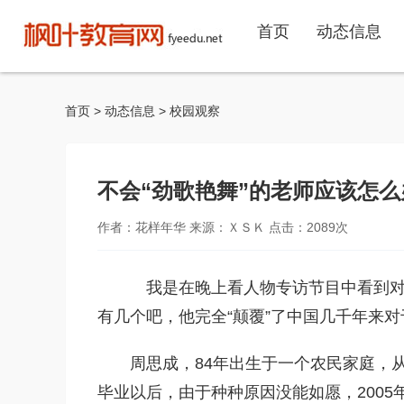
首页
动态信息
首页
>
动态信息
>
校园观察
不会“劲歌艳舞”的老师应该怎么
作者：花样年华 来源：ＸＳＫ 点击：
2089
次
我是在晚上看人物专访节目中看到对“
有几个吧，他完全“颠覆”了中国几千年来
周思成，84年出生于一个农民家庭，
毕业以后，由于种种原因没能如愿，200