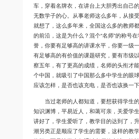
车，穿着名牌衣，在讲台上大胆秀出自己
无数学子的心。从事老师这么多年，从接
就想了，这么多年来，全国这么多的教师都
的前沿，这是为什么？混个“名师”的称号
誉，你要有足够高的讲课水平，你要一级
有足够高的有价值的课题研究，要有市级以
察五年，有了更高的成绩，名师的头衔才
个中国，就吸引了中国那么多中学生的眼
应该怎样，是否也该充电，是否也该换一
当过老师的人都知道，要想获得学生
知识渊博，平易近人，和蔼可亲，关爱学
讲好了，学生爱听了，教学目的达到了，
潮另类正是顺应了学生的需要，这样的教