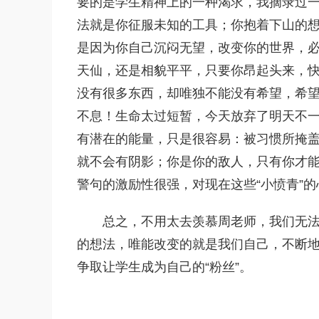
要的是学生精神上的一种渴求，我摘录过
法就是你征服未知的工具；你抱着下山的
是因为你自己沉闷无望，改变你的世界，
天仙，还是相貌平平，只要你昂起头来，
没有很多东西，却唯独不能没有希望，希
不息！生命太过短暂，今天放弃了明天不
有潜在的能量，只是很容易：被习惯所掩
就不会有阴影；你是你的敌人，只有你才能
警句的激励性很强，对现在这些“小愤青”
总之，不用太去羡慕周老师，我们无
的想法，唯能改变的就是我们自己，不断
争取让学生成为自己的“粉丝”。