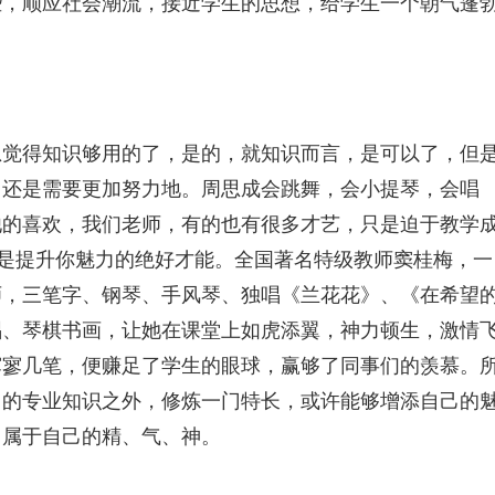
些，顺应社会潮流，接近学生的思想，给学生一个朝气蓬
总觉得知识够用的了，是的，就知识而言，是可以了，但
，还是需要更加努力地。周思成会跳舞，会小提琴，会唱
他的喜欢，我们老师，有的也有很多才艺，只是迫于教学
都是提升你魅力的绝好才能。全国著名特级教师窦桂梅，一
师，三笔字、钢琴、手风琴、独唱《兰花花》、《在希望
唱、琴棋书画，让她在课堂上如虎添翼，神力顿生，激情
寥寥几笔，便赚足了学生的眼球，赢够了同事们的羡慕。
己的专业知识之外，修炼一门特长，或许能够增添自己的
回属于自己的精、气、神。