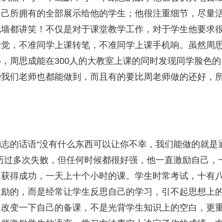
自己所拥有的全部展示给他的学生；他很注重细节，尽量
把墙都讲笑！不仅是对于课堂教学工作，对于学生他要求
睡觉，不准同学上课转笔，不准同学上课手机响。虽然周
，周思成能在300人的大教室上课的同时发现同学脸色的
些我们老师也都能做到，而且有的要比周老师做的还好，
志的话语“没有什么东西可以让你不幸，我们能做的就是
历过多次失败，但任何时候都很好强，他一直激励自己，
力获得成功，一天上十个小时的课。学生时常考试，十有
激励的，而是经常让学生反思自己的学习，引不起思想上
，改变一下自己的备课，不是光背学生知识上的空白，更