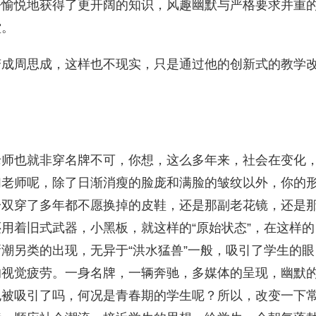
松愉悦地获得了更开阔的知识，风趣幽默与严格要求并重
堂。
变成周思成，这样也不现实，只是通过他的创新式的教学
老师也就非穿名牌不可，你想，这么多年来，社会在变化
们老师呢，除了日渐消瘦的脸庞和满脸的皱纹以外，你的
一双穿了多年都不愿换掉的皮鞋，还是那副老花镜，还是
用着旧式武器，小黑板，就这样的“原始状态”，在这样的
潮另类的出现，无异于“洪水猛兽”一般，吸引了学生的眼
的视觉疲劳。一身名牌，一辆奔驰，多媒体的呈现，幽默
也被吸引了吗，何况是青春期的学生呢？所以，改变一下