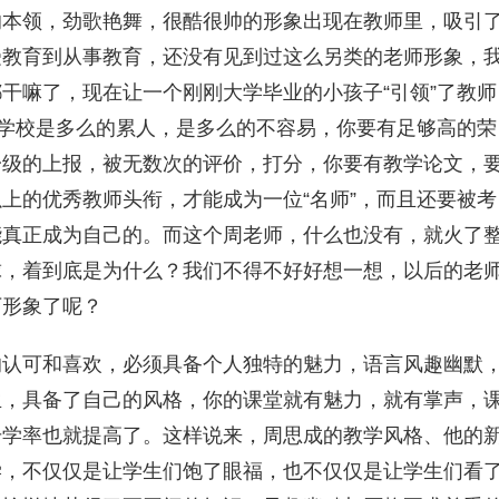
的本领，劲歌艳舞，很酷很帅的形象出现在教师里，吸引
受教育到从事教育，还没有见到过这么另类的老师形象，
干嘛了，现在让一个刚刚大学毕业的小孩子“引领”了教师
在学校是多么的累人，是多么的不容易，你要有足够高的荣
一级的上报，被无数次的评价，打分，你要有教学论文，
上的优秀教师头衔，才能成为一位“名师”，而且还要被考
能真正成为自己的。而这个周老师，什么也没有，就火了
球，着到底是为什么？我们不得不好好想一想，以后的老
下形象了呢？
的认可和喜欢，必须具备个人独特的魅力，语言风趣幽默
生，具备了自己的风格，你的课堂就有魅力，就有掌声，
升学率也就提高了。这样说来，周思成的教学风格、他的
学，不仅仅是让学生们饱了眼福，也不仅仅是让学生们看