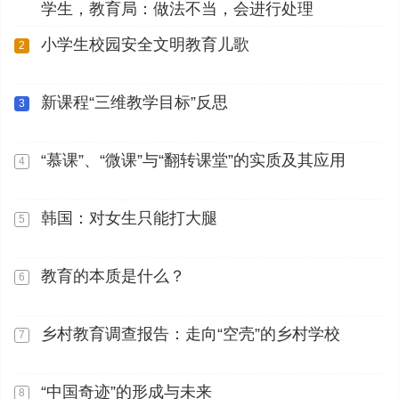
学生，教育局：做法不当，会进行处理
小学生校园安全文明教育儿歌
2
新课程“三维教学目标”反思
3
“慕课”、“微课”与“翻转课堂”的实质及其应用
4
韩国：对女生只能打大腿
5
教育的本质是什么？
6
乡村教育调查报告：走向“空壳”的乡村学校
7
“中国奇迹”的形成与未来
8