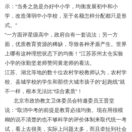
示：“当务之急是办好中小学，均衡发展初中和小
学，改造薄弱中小学校，至于名额怎样分配都只是形
式。”
“一方面评星级高中，政府自有一套说法；另一方
面，优质教育资源的稀缺，导致各种矛盾产生。世界
上哪有这种理想状态下的均衡！”江苏苏州太仓实验
小学的张勤坚老师赞同黄老师的看法。
江苏、湖北等地的数十位农村学校教师认为，农村学
校、县城学校的学生和那些大城市孩子的“起跑线”就
不一样，根本无法比“综合素质”！
北京市政协教文卫体委员会特邀委员王晋堂
说：“取消中考的前提是教育必须均衡。现在用很模
糊的说不清楚的也不够科学的评价体制来取代统一考
试，看上去很美，实际上问题太多，而且牵扯到社会