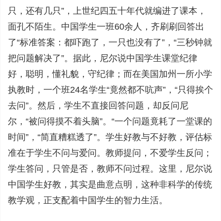
只，还有几只”，上世纪四五十年代就编进了课本，
面孔不陌生。中国学生一班60余人，齐刷刷回答出
了“标准答案：都吓跑了，一只也没有了”，“三秒钟就
把问题解决了”。据此，尼尔说中国学生课堂纪律
好，聪明，懂礼貌，守纪律；而在美国加州一所小学
执教时，一个班24名学生“竟然都不吭声”，“只得挨个
去问”。然后，学生不直接回答问题，却反问尼
尔，“被问得摸不着头脑”。“一个问题竟耗了一堂课的
时间”，“简直糟糕透了”。学生好教与不好教，评估标
准在于学生不问与爱问。教师提问，不爱学生反问；
学生答问，只管是否，教师不问过程。这里，尼尔说
中国学生好教，其实是曲意点明，这种非科学的传统
教学观，正支配着中国学生的智力生活。