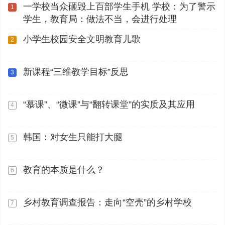
一学校当众砸毁上百部学生手机 学校：为了警示
1
学生，教育局：做法不当，会进行处理
小学生校园安全文明教育儿歌
2
新课程“三维教学目标”反思
3
“慕课”、“微课”与“翻转课堂”的实质及其应用
4
韩国：对女生只能打大腿
5
教育的本质是什么？
6
乡村教育调查报告：走向“空壳”的乡村学校
7