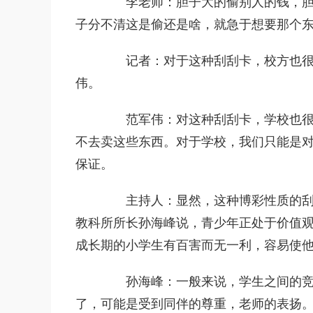
李老师：胆子大的偷别人的钱，胆子
子分不清这是偷还是啥，就急于想要那个
记者：对于这种刮刮卡，校方也很无
伟。
范军伟：对这种刮刮卡，学校也很无
不去卖这些东西。对于学校，我们只能是
保证。
主持人：显然，这种博彩性质的刮刮
教科所所长孙海峰说，青少年正处于价值
成长期的小学生有百害而无一利，容易使
孙海峰：一般来说，学生之间的竞争
了，可能是受到同伴的尊重，老师的表扬