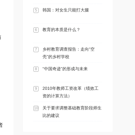
韩国：对女生只能打大腿
5
，
教育的本质是什么？
6
访
乡村教育调查报告：走向“空
7
壳”的乡村学校
“中国奇迹”的形成与未来
8
2010年教师工资改革（绩效工
9
资的计算方法）
关于要求调整基础教育阶段师生
10
比的建议
者