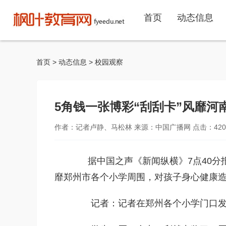
首页
动态信息
首页
>
动态信息
>
校园观察
5角钱一张博彩“刮刮卡”风靡河
作者：记者卢静、马松林 来源：中国广播网 点击：
420
据中国之声《新闻纵横》7点40分报
靡郑州市各个小学周围，对孩子身心健康
记者：记者在郑州各个小学门口发现