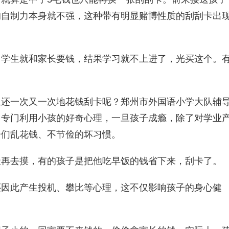
的自制力本身就不强，这种带有明显赌博性质的刮刮卡出
生就和家长要钱，结果学习就不上进了，光买这个。
一次又一次地花钱刮卡呢？郑州市外国语小学大队辅
，专门利用小孩的好奇心理，一旦孩子成瘾，除了对学业
子们乱花钱、不节俭的坏习惯。
去摸，有的孩子是把他吃早饭的钱省下来，刮卡了。
此产生投机、攀比等心理，这不仅影响孩子的身心健