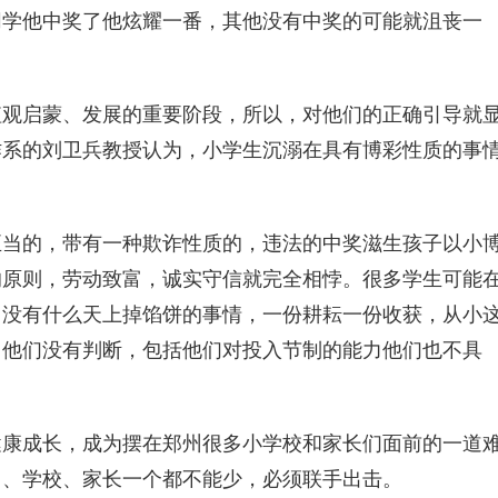
同学他中奖了他炫耀一番，其他没有中奖的可能就沮丧一
启蒙、发展的重要阶段，所以，对他们的正确引导就
作系的刘卫兵教授认为，小学生沉溺在具有博彩性质的事
的，带有一种欺诈性质的，违法的中奖滋生孩子以小
的原则，劳动致富，诚实守信就完全相悖。很多学生可能
，没有什么天上掉馅饼的事情，一份耕耘一份收获，从小
，他们没有判断，包括他们对投入节制的能力他们也不具
成长，成为摆在郑州很多小学校和家长们面前的一道
门、学校、家长一个都不能少，必须联手出击。