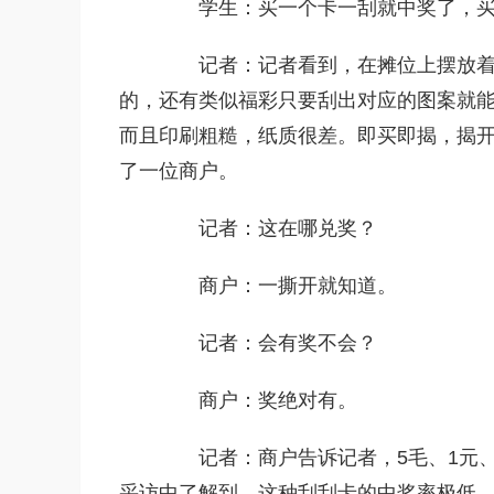
学生：买一个卡一刮就中奖了，买一
记者：记者看到，在摊位上摆放着各
的，还有类似福彩只要刮出对应的图案就
而且印刷粗糙，纸质很差。即买即揭，揭
了一位商户。
记者：这在哪兑奖？
商户：一撕开就知道。
记者：会有奖不会？
商户：奖绝对有。
记者：商户告诉记者，5毛、1元、2
采访中了解到，这种刮刮卡的中奖率极低，