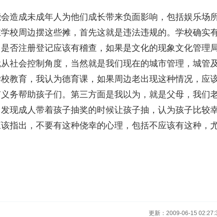
造成未成年人为他们成长带来负面影响，包括娱乐场
在学校周边摆这些摊，首先这就是违法违规的。学校确实
门是否注册登记应该有稽查，如果是文化的现象文化管理
就从社会控制角度，当然就是我们现在的城市管理，城管
学校教育，我认为德育课，如果周边老出现这种情况，应
有义务帮助孩子们。第三方面是我以为，就是父母，我们
常发现成人带着孩子抽奖的时候让孩子抽，认为孩子比较
应该指出，不要有这种侥幸的心理，包括不应该有这种，
更新：2009-06-15 02:27: