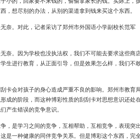
小的，回家要不来钱的，偷偷拿家长的钱。实际上，
东西，想尽别的办法，从别的渠道拿到钱来买这个东西。
奈。对此，记者采访了郑州市外国语小学副校长范军
奈。因为学校也没执法权，我们不可能去要求这些商
对学生进行教育，从正面引导，但是效果怎么样，我们不
卡会对孩子的身心造成严重不良的影响。郑州市教育
观形成的阶段，而这种博彩性质的刮刮卡对思想意识还处
他们产生错误的竞争意识。
，是学习之间的竞争，互相帮助，互相竞争，表现突
。这是一种健康的同伴竞争关系。但是博彩这个东西，完