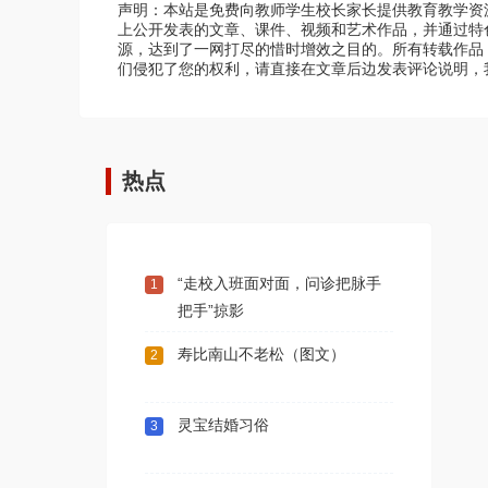
声明：本站是免费向教师学生校长家长提供教育教学资
上公开发表的文章、课件、视频和艺术作品，并通过特
源，达到了一网打尽的惜时增效之目的。所有转载作品
们侵犯了您的权利，请直接在文章后边发表评论说明，
热点
“走校入班面对面，问诊把脉手
1
把手”掠影
寿比南山不老松（图文）
2
灵宝结婚习俗
3