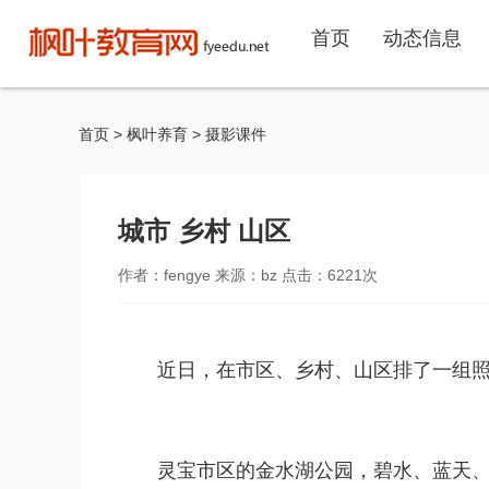
首页
动态信息
首页
>
枫叶养育
>
摄影课件
城市 乡村 山区
作者：fengye 来源：bz 点击：
6221
次
近日，在市区、乡村、山区排了一组
灵宝市区的金水湖公园，碧水、蓝天