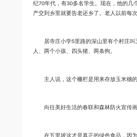
纪70年代，有30多名学生。现在，他的
产交到乡里就要告老还乡了。老人以前每
居寺庄小学5里路的深山里有个村庄叫
人、两个小孩、四头猪、两条狗。
主人说，这个栅栏是用来存放玉米穗
向往美好生活的春联和森林防火宣传
在五里坡这才是真正的绿色食品，因