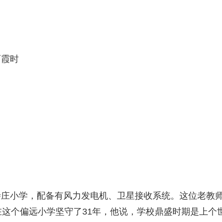
西霞时
寺庄小学，配备有风力发电机、卫星接收系统。这位老教
在这个偏远小学坚守了31年，他说，学校鼎盛时期是上个