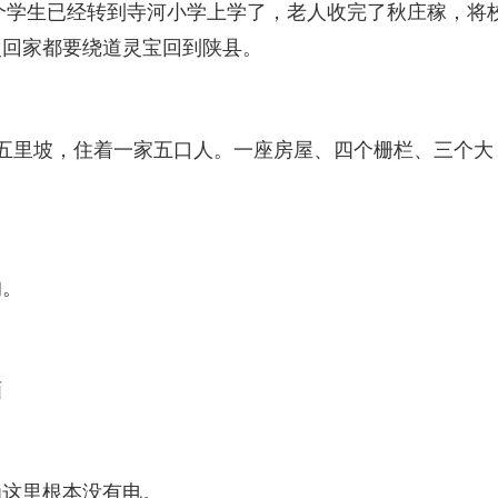
几个学生已经转到寺河小学上学了，老人收完了秋庄稼，将
次回家都要绕道灵宝回到陕县。
五里坡，住着一家五口人。一座房屋、四个栅栏、三个大
的。
画
为这里根本没有电。