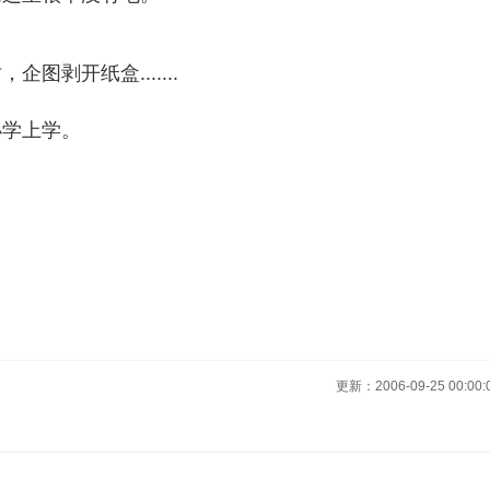
剥开纸盒.......
小学上学。
更新：2006-09-25 00:00: