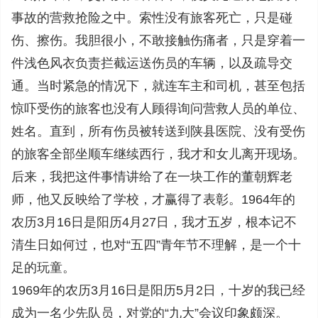
事故的营救抢险之中。索性没有旅客死亡，只是碰
伤、擦伤。我胆很小，不敢接触伤痛者，只是穿着一
件浅色风衣负责拦截运送伤员的车辆，以及疏导交
通。当时紧急的情况下，就连车主和司机，甚至包括
惊吓受伤的旅客也没有人顾得询问营救人员的单位、
姓名。直到，所有伤员被转送到陕县医院、没有受伤
的旅客全部坐顺车继续西行，我才和女儿离开现场。
后来，我把这件事情讲给了在一块工作的董朝辉老
师，他又反映给了学校，才赢得了表彰。
1964年的
农历3月16日是阳历4月27日，我才五岁，根本记不
清生日如何过，也对“五四”青年节不理解，是一个十
足的玩童。
1969年的农历3月16日是阳历5月2日，十岁的我已经
成为一名少先队员，对党的“九大”会议印象颇深。