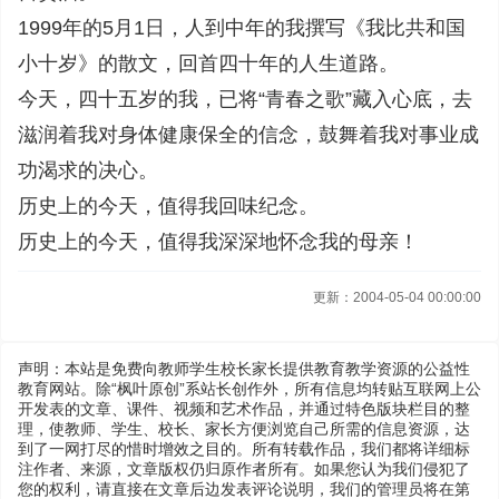
1999年的5月1日，人到中年的我撰写《我比共和国
小十岁》的散文，回首四十年的人生道路。
今天，四十五岁的我，已将“青春之歌”藏入心底，去
滋润着我对身体健康保全的信念，鼓舞着我对事业成
功渴求的决心。
历史上的今天，值得我回味纪念。
历史上的今天，值得我深深地怀念我的母亲！
更新：2004-05-04 00:00:00
声明：本站是免费向教师学生校长家长提供教育教学资源的公益性
教育网站。除“枫叶原创”系站长创作外，所有信息均转贴互联网上公
开发表的文章、课件、视频和艺术作品，并通过特色版块栏目的整
理，使教师、学生、校长、家长方便浏览自己所需的信息资源，达
到了一网打尽的惜时增效之目的。所有转载作品，我们都将详细标
注作者、来源，文章版权仍归原作者所有。如果您认为我们侵犯了
您的权利，请直接在文章后边发表评论说明，我们的管理员将在第