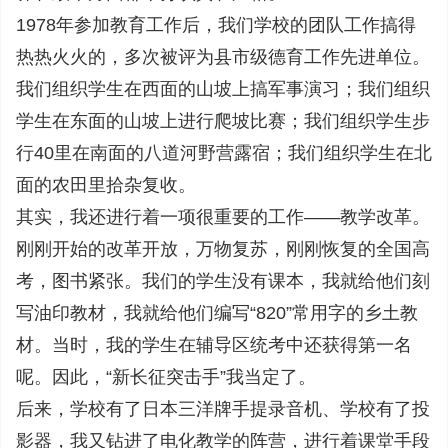
1978年参加教育工作后，我们学校的团队工作搞得
热热火火的，多次被评为县市级德育工作先进单位。
我们组织学生在西面的山坡上搞军事演习；我们组织
学生在东面的山坡上进行爬坡比赛；我们组织学生步
行40里在南面的八道河野营露宿；我们组织学生在北
面的农田里拾杂复收。
其实，我还进行着一项很重要的工作——教学改革。
刚刚开始的改革开放，万物复苏，刚刚恢复的全国高
考，图书紧张。我们的学生没有课本，我就给他们刻
写油印教材，我就给他们编写“820”常用字的乡土教
材。当时，我的学生在辅导区统考中还获得第一名
呢。因此，“新长征突击手”我当定了。
后来，学校有了日本三洋牌手提录音机、学校有了投
影器，我又钻进了电化教学的阵营，进行着课堂手段