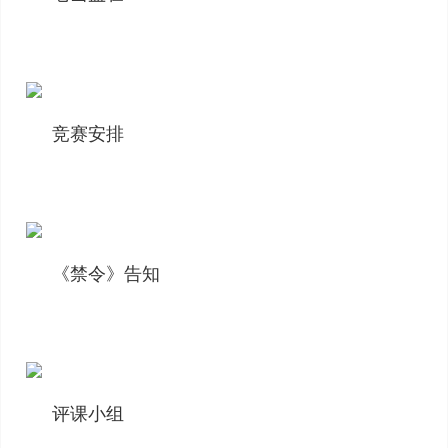
竞赛安排
《禁令》告知
评课小组