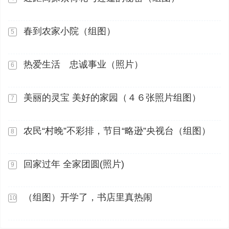
春到农家小院（组图）
5
热爱生活 忠诚事业（照片）
6
美丽的灵宝 美好的家园（４６张照片组图）
7
农民“村晚”不彩排，节目“略逊”央视台（组图）
8
回家过年 全家团圆(照片)
9
（组图）开学了，书店里真热闹
10