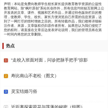
声明：本站是免费向教师学生校长家长提供教育教学资源的公益性
教育网站。除“枫叶原创”系站长创作外，所有信息均转贴互联网上公
开发表的文章、课件、视频和艺术作品，并通过特色版块栏目的整
理，使教师、学生、校长、家长方便浏览自己所需的信息资源，达
到了一网打尽的惜时增效之目的。所有转载作品，我们都将详细标
注作者、来源，文章版权仍归原作者所有。如果您认为我们侵犯了
您的权利，请直接在文章后边发表评论说明，我们的管理员将在第
一时间内将您的文章删除。
热点
“走校入班面对面，问诊把脉手把手”掠影
1
寿比南山不老松（图文）
2
灵宝结婚习俗
3
近距离探索荷花与莲蓬的秘密（组图）
4