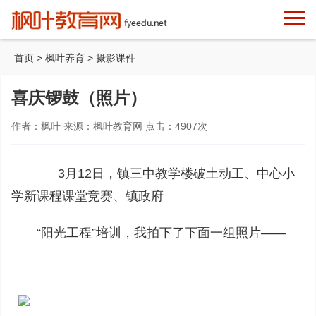
首页
>
枫叶养育
>
摄影课件
喜庆锣鼓（照片）
作者：枫叶 来源：枫叶教育网 点击：
4907
次
3月12日，镇三中教学楼破土动工、中心小
学新课程课堂竞赛、镇政府
“阳光工程”培训，我拍下了下面一组照片——