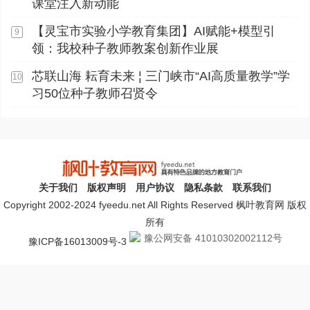
课堂注入新动能
【灵宝市实验小学教育集团】AI赋能+模型引
9
领：我校种子教师教案创新作业展
芯联山海 耘育未来 ¦ 三门峡市“AI高质量教学”学
10
习50位种子教师召贤令
关于我们
版权声明
用户协议
隐私条款
联系我们
Copyright 2002-2024 fyeedu.net All Rights Reserved 枫叶教育网 版权
所有
豫公网安备 41010302002112号
豫ICP备16013009号-3