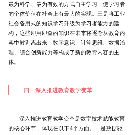
最为科学、最为有效的方式自主学习，使学习者
的个体价值在社会上有最大的实现。三是将工业
社会备用式的知识学习升级为学习者能力的建
构，这些即用即查的知识在未来将逐渐从教育内
容中被剥离出来，数字意识、计算思维、数据治
理、综合创新能力等构成了新的教育内容的主
体。
四、深入推进教育教学变革
深入推进教育教学变革是数字技术赋能教育
的核心环节，体现在以下4个方面。一是数据驱