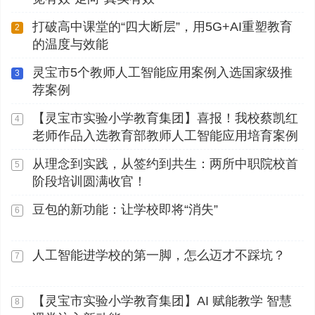
打破高中课堂的“四大断层”，用5G+AI重塑教育
2
的温度与效能
灵宝市5个教师人工智能应用案例入选国家级推
3
荐案例
【灵宝市实验小学教育集团】喜报！我校蔡凯红
4
老师作品入选教育部教师人工智能应用培育案例
从理念到实践，从签约到共生：两所中职院校首
5
阶段培训圆满收官！
豆包的新功能：让学校即将“消失”
6
人工智能进学校的第一脚，怎么迈才不踩坑？
7
【灵宝市实验小学教育集团】AI 赋能教学 智慧
8