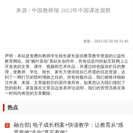
来源 | 中国教师报·2022年中国课改观察
更新：2023-02-20 06:31:40
声明：本站是免费向教师学生校长家长提供教育教学资源的公益性
教育网站。除“枫叶原创”系站长创作外，所有信息均转贴互联网上公
开发表的文章、课件、视频和艺术作品，并通过特色版块栏目的整
理，使教师、学生、校长、家长方便浏览自己所需的信息资源，达
到了一网打尽的惜时增效之目的。所有转载作品，我们都将详细标
注作者、来源，文章版权仍归原作者所有。如果您认为我们侵犯了
您的权利，请直接在文章后边发表评论说明，我们的管理员将在第
一时间内将您的文章删除。
热点
融合部| 电子成长档案+快读教学：让教育从"感
1
觉有效"走向"真实有效"