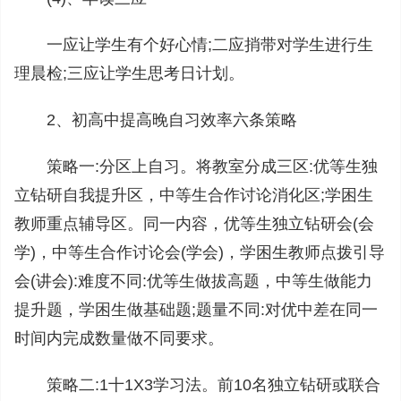
一应让学生有个好心情;二应捎带对学生进行生
理晨检;三应让学生思考日计划。
2、初高中提高晚自习效率六条策略
策略一:分区上自习。将教室分成三区:优等生独
立钻研自我提升区，中等生合作讨论消化区;学困生
教师重点辅导区。同一内容，优等生独立钻研会(会
学)，中等生合作讨论会(学会)，学困生教师点拨引导
会(讲会):难度不同:优等生做拔高题，中等生做能力
提升题，学困生做基础题;题量不同:对优中差在同一
时间内完成数量做不同要求。
策略二:1十1X3学习法。前10名独立钻研或联合