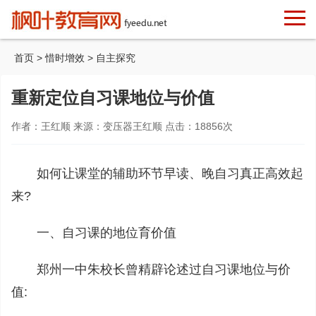
首页
>
惜时增效
>
自主探究
重新定位自习课地位与价值
作者：王红顺 来源：变压器王红顺 点击：
18856
次
如何让课堂的辅助环节早读、晚自习真正高效起
来?
一、自习课的地位育价值
郑州一中朱校长曾精辟论述过自习课地位与价
值: