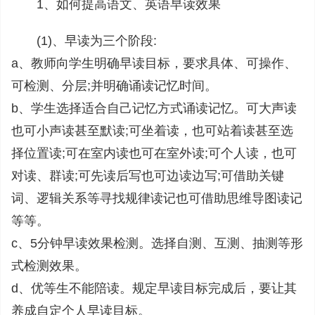
1、如何提高语文、英语早读效果
(1)、早读为三个阶段:
a、教师向学生明确早读目标，要求具体、可操作、
可检测、分层;并明确诵读记忆时间。
b、学生选择适合自己记忆方式诵读记忆。可大声读
也可小声读甚至默读;可坐着读，也可站着读甚至选
择位置读;可在室内读也可在室外读;可个人读，也可
对读、群读;可先读后写也可边读边写;可借助关键
词、逻辑关系等寻找规律读记也可借助思维导图读记
等等。
c、5分钟早读效果检测。选择自测、互测、抽测等形
式检测效果。
d、优等生不能陪读。规定早读目标完成后，要让其
养成自定个人早读目标。