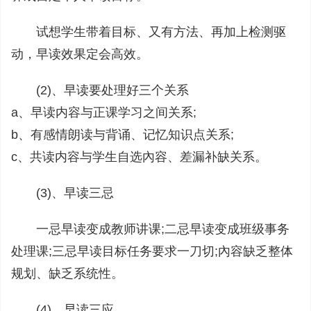
试想学生带着目标、又有方法、再加上检测驱
动，早读效果定会高效。
(2)、早读要处理好三个关系
a、早读内容与正课学习之间关系;
b、有感情朗读与背诵、记忆知识点关系;
c、共读内容与学生自选內容、差漏补缺关系。
(3)、早读三忌
一忌早读变成教师讲课;二忌早读变成班级事务
处理课;三忌早读目标任务要求一刀切;內容缺乏整体
规划、缺乏系统性。
(4)、早读三应