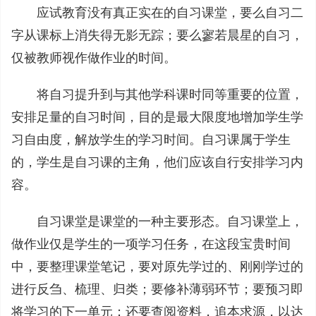
应试教育没有真正实在的自习课堂，要么自习二
字从课标上消失得无影无踪；要么寥若晨星的自习，
仅被教师视作做作业的时间。
将自习提升到与其他学科课时同等重要的位置，
安排足量的自习时间，目的是最大限度地增加学生学
习自由度，解放学生的学习时间。自习课属于学生
的，学生是自习课的主角，他们应该自行安排学习内
容。
自习课堂是课堂的一种主要形态。自习课堂上，
做作业仅是学生的一项学习任务，在这段宝贵时间
中，要整理课堂笔记，要对原先学过的、刚刚学过的
进行反刍、梳理、归类；要修补薄弱环节；要预习即
将学习的下一单元；还要查阅资料，追本求源，以达