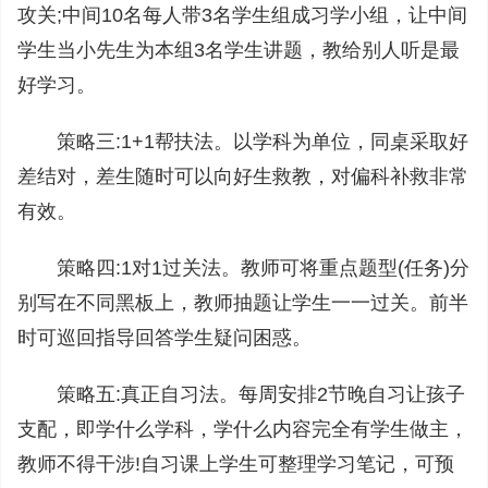
攻关;中间10名每人带3名学生组成习学小组，让中间
学生当小先生为本组3名学生讲题，教给别人听是最
好学习。
策略三:1+1帮扶法。以学科为单位，同桌采取好
差结对，差生随时可以向好生救教，对偏科补救非常
有效。
策略四:1对1过关法。教师可将重点题型(任务)分
别写在不同黑板上，教师抽题让学生一一过关。前半
时可巡回指导回答学生疑问困惑。
策略五:真正自习法。每周安排2节晚自习让孩子
支配，即学什么学科，学什么内容完全有学生做主，
教师不得干涉!自习课上学生可整理学习笔记，可预