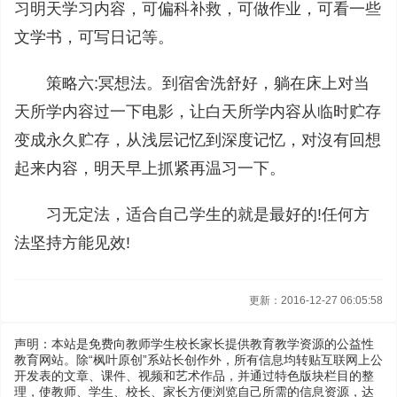
习明天学习内容，可偏科补救，可做作业，可看一些
文学书，可写日记等。
策略六:冥想法。到宿舍洗舒好，躺在床上对当
天所学内容过一下电影，让白天所学内容从临时贮存
变成永久贮存，从浅层记忆到深度记忆，对沒有回想
起来内容，明天早上抓紧再温习一下。
习无定法，适合自己学生的就是最好的!任何方
法坚持方能见效!
更新：2016-12-27 06:05:58
声明：本站是免费向教师学生校长家长提供教育教学资源的公益性
教育网站。除“枫叶原创”系站长创作外，所有信息均转贴互联网上公
开发表的文章、课件、视频和艺术作品，并通过特色版块栏目的整
理，使教师、学生、校长、家长方便浏览自己所需的信息资源，达