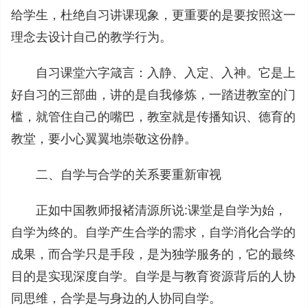
给学生，杜绝自习讲课现象，更重要的是要按照这一
理念去设计自己的教学行为。
自习课堂六字箴言：入静、入定、入神。它是上
好自习的三部曲，讲的是自我修炼，一踏进教室的门
槛，就管住自己的嘴巴，教室就是传播知识、德育的
教堂，要小心翼翼地崇敬这份静。
二、自学与合学的关系要重新审视
正如中国教师报褚清源所说:课堂是自学为始，
自学为终的。自学产生合学的需求，自学消化合学的
成果，而合学只是手段，是为独学服务的，它的最终
目的是实现深度自学。自学是与教育资源背后的人协
同思维，合学是与身边的人协同自学。