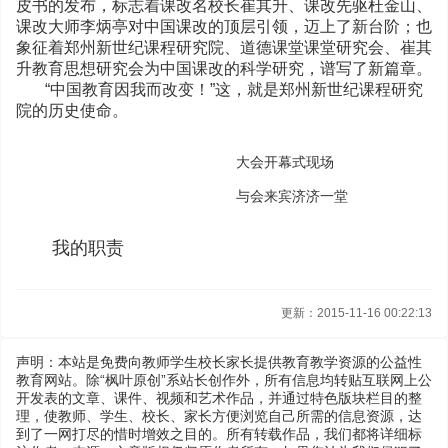
皮书的发布，标志着课改名校长崔其升、课改先驱杜金山、
课改大师李炳亭对中国课改的顶层引领，迈上了新台阶；也
象征着郑州新世纪课程研究院、道德课堂课堂研究会、崔其
升教育思想研究会为中国课改的科学研究，谱写了新篇章。
“中国教育因我而改变！”这，就是郑州新世纪课程研究
院的历史使命。
大会开幕式现场
与会来宾济济一堂
我的职责
更新：2015-11-16 00:22:13
声明：本站是免费向教师学生校长家长提供教育教学资源的公益性
教育网站。除“枫叶原创”系站长创作外，所有信息均转贴互联网上公
开发表的文章、课件、视频和艺术作品，并通过特色版块栏目的整
理，使教师、学生、校长、家长方便浏览自己所需的信息资源，达
到了一网打尽的惜时增效之目的。所有转载作品，我们都将详细标