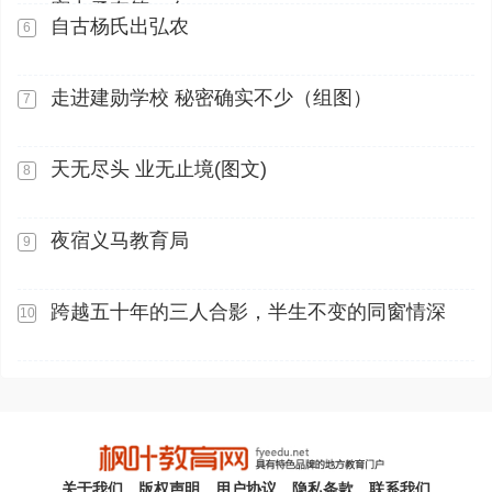
赛中勇夺第一名
自古杨氏出弘农
6
走进建勋学校 秘密确实不少（组图）
7
天无尽头 业无止境(图文)
8
夜宿义马教育局
9
跨越五十年的三人合影，半生不变的同窗情深
10
关于我们
版权声明
用户协议
隐私条款
联系我们