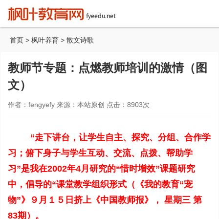
首页
>
枫叶养育
>
散文诗歌
教师节专题：点燃教师培训的激情（图
文）
作者：fengyefy 来源：本站原创 点击：
8903
次
“走下讲台，让学生自主、探究、分组、合作学
习；俯下身子与学生互动、交流、点拨、帮助学
习”是我在2002年4月研究的“惜时增效”课题研究
中，倡导的“课堂教学组织形式（《我的教育“宠
物”》９月１５日挤上《中国教师报》， 星期三 第
83期）。