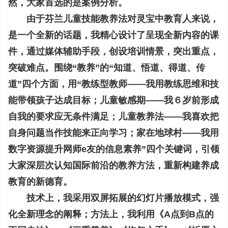
然，大家首选的是案例分析。
由于芬兰儿童技能教养法对灵宝中教育人来说，
是一个全新的话题，我精心设计了呈现全新内容的课
件，通过媒体辅助手段，创设培训情景，突出重点，
突破难点。围绕“教养”的“知道、悟道、得道、传
道”四个方面，用“教练型教师——我用教练思维和技
能带领孩子达成目标；儿童敏感期——我６岁前形成
自我的要求应无条件满足；儿童教养法——我喜欢把
自身问题当作技能来正向学习；家在地球村——我用
数字资源提升网师e友的信息素养”四个关键词，引领
大家深层次认知国际前沿的教养方法，重新构建养成
教育的新德育。
技术上，我采用双屏拓展的幻灯片播放模式，强
化全新理念的阐释；方法上，我利用《A点到B点的