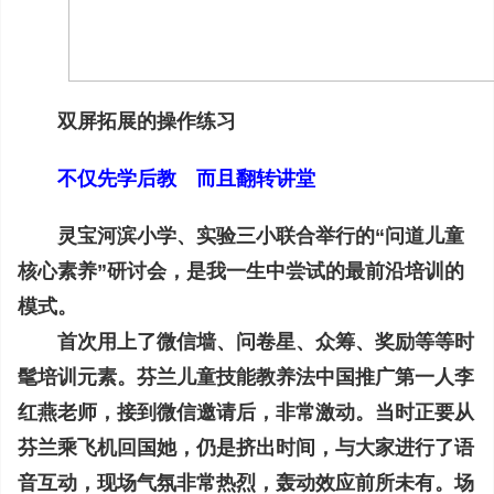
双屏拓展的操作练习
不仅先学后教 而且翻转讲堂
灵宝河滨小学、实验三小联合举行的“问道儿童
核心素养”研讨会，是我一生中尝试的最前沿培训的
模式。
首次用上了微信墙、问卷星、众筹、奖励等等时
髦培训元素。芬兰儿童技能教养法中国推广第一人李
红燕老师，接到微信邀请后，非常激动。当时正要从
芬兰乘飞机回国她，仍是挤出时间，与大家进行了语
音互动，现场气氛非常热烈，轰动效应前所未有。场