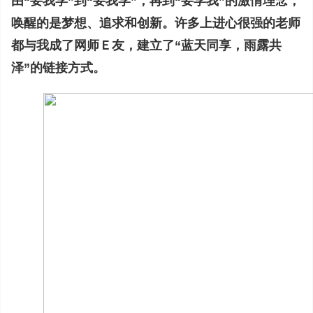
由“要我学”到“要我学”，再到“要学我”的激情理念，
唤醒的是梦想、追求和创新。许多上进心很强的老师
都与我成了网师Ｅ友，建立了“蓝天同享，雨露共
泽”的链接方式。