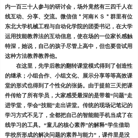
内一百三十人参与的研讨会，场外竟然有三四千人在
线互动、分享、交流。微信信＂河南ＫＳ＂群里有位
东北大学机械工程与自动化学院的团委书记，在大学
运用技能教养法的互动信息，使在场的一位家长感触
特深，她说，自己的孩子尽管上高中，但也要尝试用
这种方法教养教养他。
在这里，先学后教的翻转课堂模式得到了创造性
的继承；小组合作、小组文化、展示分享等等高效课
堂的形式也得到了个性化的张扬。由于提前三天把课
件传给了所有学员，大家感受最深的是带着“问题”走
进学堂，学会“技能”走出讲堂。传统的现场记笔记的
学习方式不见了，全都把自己的智能能手机当成了在
线学习的工具。“童儿的核心素养”的解释“学生借助
学校所形成的解决问题的素养与能力”，课件里是没