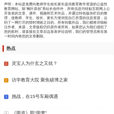
声明：本站是免费向教师学生校长家长提供教育教学资源的公益性
教育网站。除“枫叶原创”系站长创作外，所有信息均转贴互联网上公
开发表的文章、课件、视频和艺术作品，并通过特色版块栏目的整
理，使教师、学生、校长、家长方便浏览自己所需的信息资源，达
到了一网打尽的惜时增效之目的。所有转载作品，我们都将详细标
注作者、来源，文章版权仍归原作者所有。如果您认为我们侵犯了
您的权利，请直接在文章后边发表评论说明，我们的管理员将在第
一时间内将您的文章删除。
热点
灵宝人为什玄之又炫？
1
访学教育大院 聚焦硕博之家
2
挑战，在15号车厢偶遇
3
《圆道》即“圆梦”
4