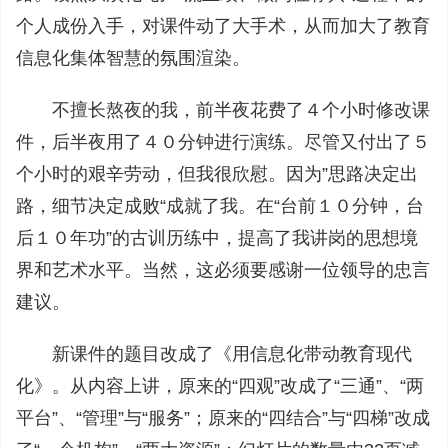
个人成份入手，对课件动了大手术，从而加大了教育
信息化集体智慧的氛围渲染。
不擅长熬夜的我，前半夜花费了４个小时修改课
件，后半夜用了４０分钟进行演练。尽管又付出了５
个小时的艰辛劳动，但我很欣慰。因为”思路决定出
路，细节决定成败“成就了我。在“台前１０分钟，台
后１０年功”的古训历练中，提高了我讲岗的思想境
界和艺术水平。当然，这必须要感谢一位领导的忠言
建议。
新课件的题目改成了《用信息化带动教育现代
化》。从内容上讲，原来的“四观”改成了“三通”、“两
平台”、“管理”与“服务”；原来的“四结合”与“四梯”改成