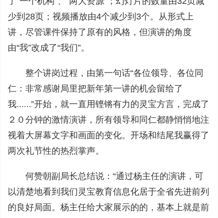
了“一个机构”、“两大资源”；幻灯片的数量由32页减
少到28页；视频播放由4个减少到3个。从形式上
讲，尽管课件保持了原有的风格，但演讲的角度
由“我”改成了“我们”。
整个讲岗过程，由第一句话“各位领导、各位同
仁：非常感谢局里把新年第一讲的机会留给了
我......”开始，就一直用铿锵有力的灵宝方言，完成了
２０分钟的激情演讲，所有领导和同仁都静悄悄地注
视着大屏幕文字和画面的变化。开场和结尾我赢得了
两次礼节性的热烈掌声。
何赞朝副局长总结说：“通过杨主任的演讲，可
以清楚地看到我们灵宝教育信息化居于全省先进前列
的良好局面。杨主任给大家展示的的，基本上就是前