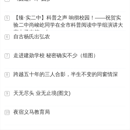
【臻·实二中】科普之声 响彻校园！——祝贺实
5
验二中尚峻屹同学在全市科普阅读中学组演讲大
赛中勇夺第一名
自古杨氏出弘农
6
走进建勋学校 秘密确实不少（组图）
7
跨越五十年的三人合影，半生不变的同窗情深
8
天无尽头 业无止境(图文)
9
夜宿义马教育局
10