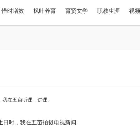
惜时增效
枫叶养育
育贤文学
职教生涯
视
，我在五亩听课，讲课。
女儿生日时，我在五亩拍摄电视新闻。