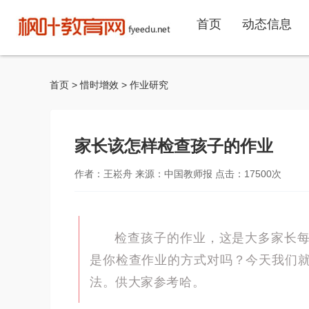
首页
动态信息
首页
>
惜时增效
>
作业研究
家长该怎样检查孩子的作业
作者：王崧舟 来源：中国教师报 点击：
17500
次
检查孩子的作业，这是大多家长
是你检查作业的方式对吗？今天我们
法。供大家参考哈。