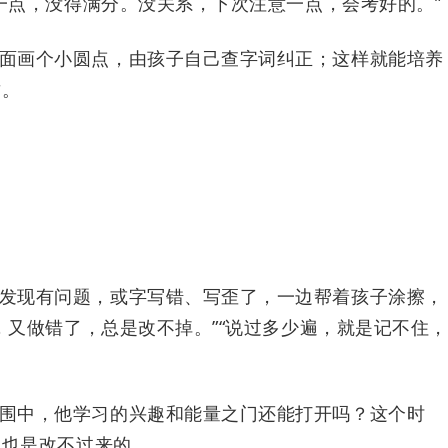
一点，没得满分。没关系，下次注意一点，会考好的。”
面画个小圆点，由孩子自己查字词纠正；这样就能培养
质。
发现有问题，或字写错、写歪了，一边帮着孩子涂擦，
，又做错了，总是改不掉。”“说过多少遍，就是记不住，
围中，他学习的兴趣和能量之门还能打开吗？这个时
，也是改不过来的。