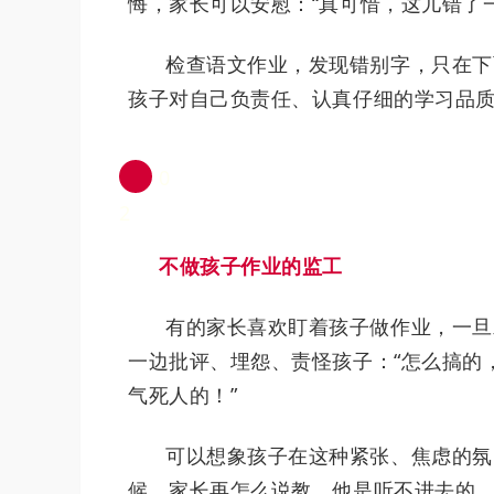
悔，家长可以安慰：“真可惜，这儿错了
检查语文作业，发现错别字，只在下
孩子对自己负责任、认真仔细的学习品
0
2
不做孩子作业的监工
有的家长喜欢盯着孩子做作业，一旦
一边批评、埋怨、责怪孩子：“怎么搞的
气死人的！”
可以想象孩子在这种紧张、焦虑的氛
候，家长再怎么说教，他是听不进去的