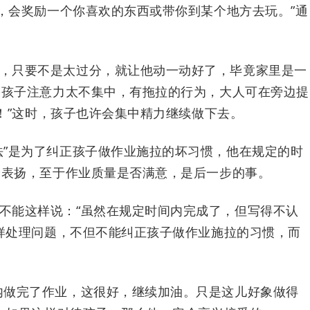
，会奖励一个你喜欢的东西或带你到某个地方去玩。”通
，只要不是太过分，就让他动一动好了，毕竟家里是一
果孩子注意力太不集中，有拖拉的行为，大人可在旁边提
油！”这时，孩子也许会集中精力继续做下去。
法”是为了纠正孩子做作业施拉的坏习惯，他在规定的时
予表扬，至于作业质量是否满意，是后一步的事。
不能这样说：“虽然在规定时间内完成了，但写得不认
样处理问题，不但不能纠正孩子做作业施拉的习惯，而
内做完了作业，这很好，继续加油。只是这儿好象做得