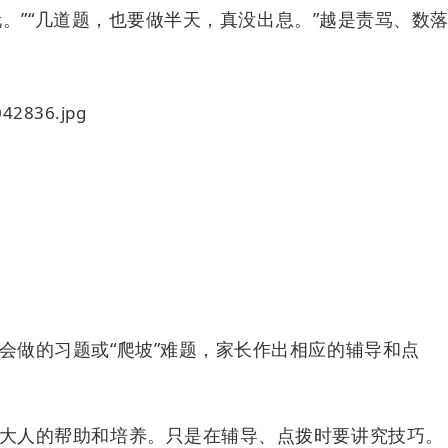
玩。”“几道题，也要做半天，真没出息。”越是责骂、数
会做的习题或“爬坡”难题，家长作出相应的辅导和点
大人的帮助和培养。只是在辅导、点拨时要讲究技巧。