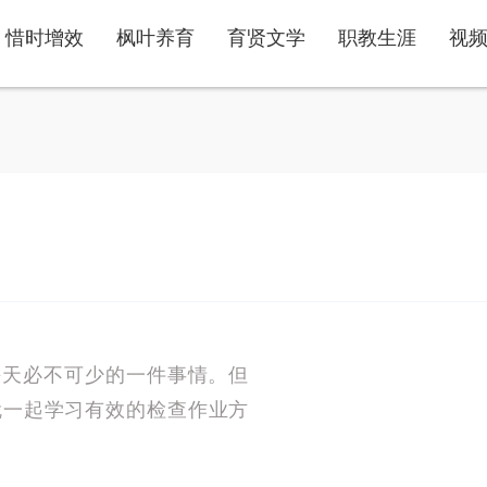
惜时增效
枫叶养育
育贤文学
职教生涯
视
每天必不可少的一件事情。但
就一起学习有效的检查作业方