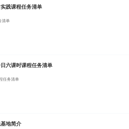
”实践课程任务清单
务清单
一日六课时课程任务清单
程任务清单
践基地简介