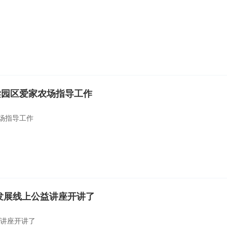
梁园区爱家农场指导工作
场指导工作
发展线上公益讲座开讲了
益讲座开讲了