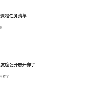
堂课程任务清单
单
鱼友谊公开赛开赛了
开赛了