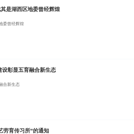
尤其是湖西区地委曾经辉煌
地委曾经辉煌
设‌‌彰显五育融合新生态
育融合新生态
艺劳育传习所”的通知