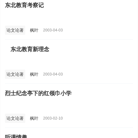
东北教育考察记
论文论著
枫叶
2003-04-03
东北教育新理念
论文论著
枫叶
2003-04-03
烈士纪念亭下的红领巾小学
论文论著
枫叶
2003-02-10
听课情趣