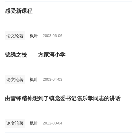
感受新课程
论文论著
枫叶
2003-06-06
锦绣之校——方家河小学
论文论著
枫叶
2003-04-03
由雷锋精神想到了镇党委书记陈乐孝同志的讲话
论文论著
枫叶
2012-03-04