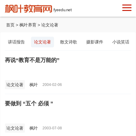
首页
>
枫叶养育
>
论文论著
讲话报告
论文论著
散文诗歌
摄影课件
小说笑话
再说“教育不是万能的”
论文论著
枫叶
2004-02-06
要做到 “五个 必须 ”
论文论著
枫叶
2003-07-08