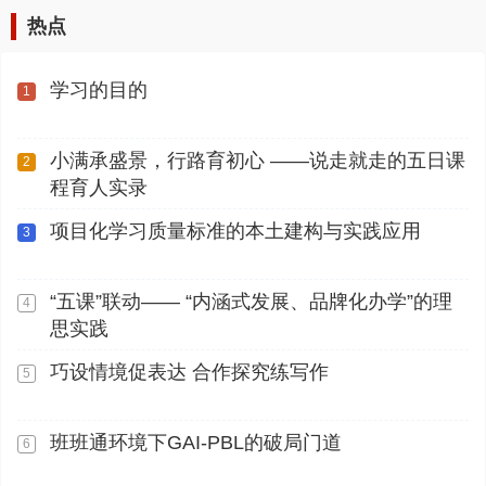
热点
学习的目的
1
小满承盛景，行路育初心 ——说走就走的五日课
2
程育人实录
项目化学习质量标准的本土建构与实践应用
3
“五课”联动—— “内涵式发展、品牌化办学”的理
4
思实践
巧设情境促表达 合作探究练写作
5
班班通环境下GAI-PBL的破局门道
6