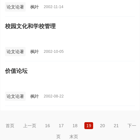
论文论著
枫叶
2002-11-14
校园文化和学校管理
论文论著
枫叶
2002-10-05
价值论坛
论文论著
枫叶
2002-08-22
首页
上一页
16
17
18
19
20
21
下一
页
末页