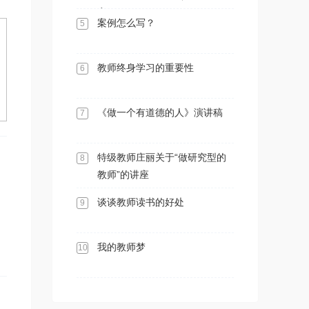
案）
案例怎么写？
5
教师终身学习的重要性
6
《做一个有道德的人》演讲稿
7
特级教师庄丽关于“做研究型的
8
教师”的讲座
谈谈教师读书的好处
9
我的教师梦
10