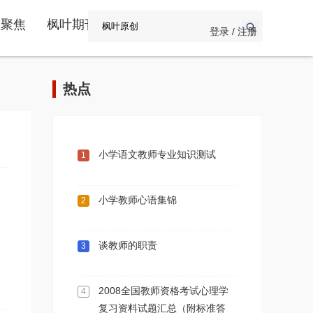
频聚焦
枫叶期刊
登录 / 注册
热点
小学语文教师专业知识测试
1
小学教师心语集锦
2
谈教师的职责
3
2008全国教师资格考试心理学
4
复习资料试题汇总（附标准答