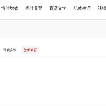
惜时增效
枫叶养育
育贤文学
职教生涯
视
课程实验
教师教育