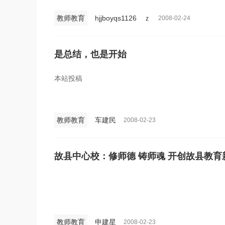
教师教育
hjjboyqs1126 ｚ
2008-02-24
是总结，也是开始
本站投稿
教师教育
车建民
2008-02-23
故县中心校：修师德 铸师魂 开创故县教育
教师教育
申建星
2008-02-23